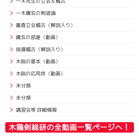
一木先生の立会＆稽古
一木庸玄の剣道論
審査立会稽古（解説入り）
庸玄の部屋（動画）
指導稽古（解説入り）
木鷄の基本（動画）
木鷄の応用技（動画）
未分類
未分類
講習会等 詳細情報