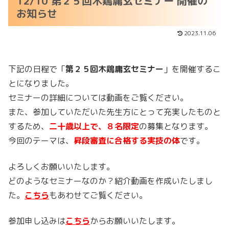
12/10 第２５回木鶏庸玄セミナー 開催の
お知らせ
2023.11.06
下記の日程で「
第２５回木鶏庸玄セミナー
」を開催するこ
とになりました。
セミナーの詳細については動画をご覧ください。
また、参加していただいた先生方にとって充実したものと
するため、
二十歳以上で、８名限定
の募集となります。
今回のテーマは、
昇段審査に合格する実技の体
です。
よろしくお願いいたします。
どのようなセミナーなのか？紹介動画を作成いたしまし
た。
こちら
もあわせてご覧ください。
参加申し込みは
こちら
からお願いいたします。