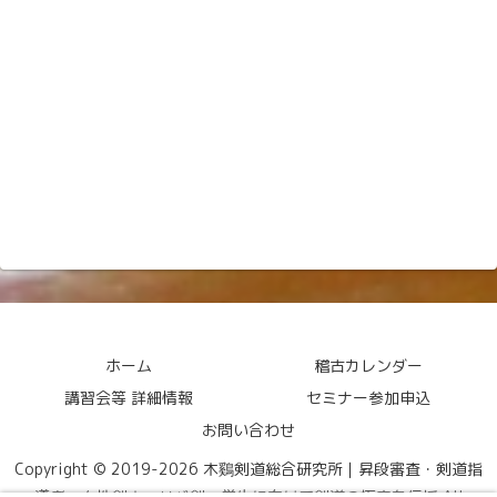
ホーム
稽古カレンダー
講習会等 詳細情報
セミナー参加申込
お問い合わせ
Copyright © 2019-2026 木鷄剣道総合研究所｜昇段審査・剣道指
導者・女性剣士・リバ剣・学生に向けて剣道の極意を伝授 All