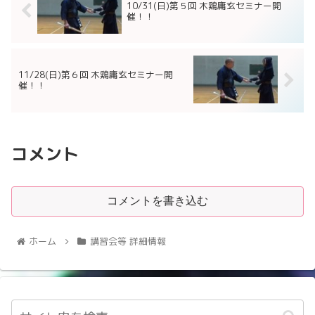
10/31(日)第５回 木鶏庸玄セミナー開
催！！
11/28(日)第６回 木鶏庸玄セミナー開
催！！
コメント
コメントを書き込む
ホーム
講習会等 詳細情報