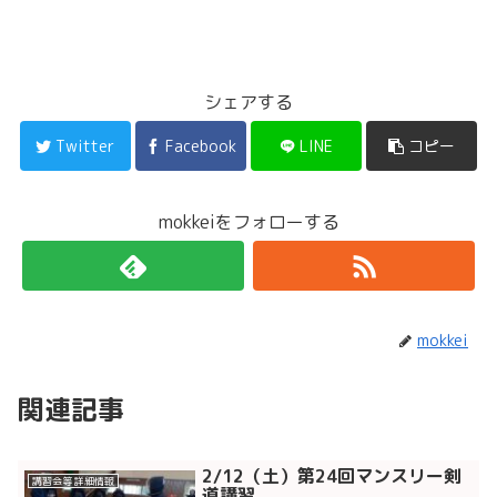
シェアする
Twitter
Facebook
LINE
コピー
mokkeiをフォローする
mokkei
関連記事
2/12（土）第24回マンスリー剣
講習会等 詳細情報
道講習