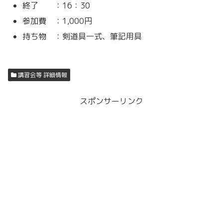
終了 ：16：30
参加費 ：1,000円
持ち物 ：剣道具一式、筆記用具
講習会等 詳細情報
スポンサーリンク