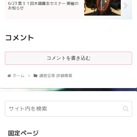
6/23 第３１回木鶏庸玄セミナー 開催の
お知らせ
コメント
コメントを書き込む
ホーム
講習会等 詳細情報
固定ページ