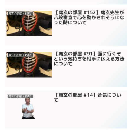
【庸玄の部屋 #152】庸玄先生が
庸玄の部屋（動画）
八段審査で心を動かされそうにな
った時について
【庸玄の部屋 #91】面に行くぞ
庸玄の部屋（動画）
という気持ちを相手に伝える方法
について
【庸玄の部屋 #14】合気につい
庸玄の部屋（動画）
て