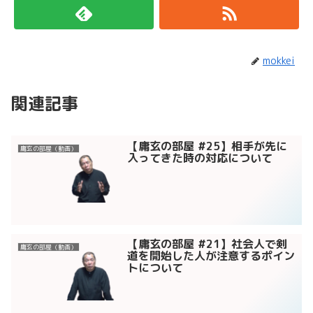
mokkei
関連記事
【庸玄の部屋 #25】相手が先に
庸玄の部屋（動画）
入ってきた時の対応について
【庸玄の部屋 #21】社会人で剣
庸玄の部屋（動画）
道を開始した人が注意するポイン
トについて