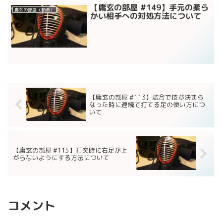
【庸玄の部屋 #149】手元の柔ら
庸玄の部屋（動画）
かい相手への対処方法について
【庸玄の部屋 #113】試合で技が決まら
なった時に連続で打てる足の使い方につ
いて
【庸玄の部屋 #115】打突時に右足が上
がらないようにする方法について
コメント