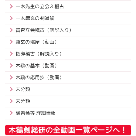
一木先生の立会＆稽古
一木庸玄の剣道論
審査立会稽古（解説入り）
庸玄の部屋（動画）
指導稽古（解説入り）
木鷄の基本（動画）
木鷄の応用技（動画）
未分類
未分類
講習会等 詳細情報