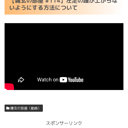
【庸玄の部屋 #114】左足の踵が上がらな
いようにする方法について
庸玄の部屋（動画）
スポンサーリンク