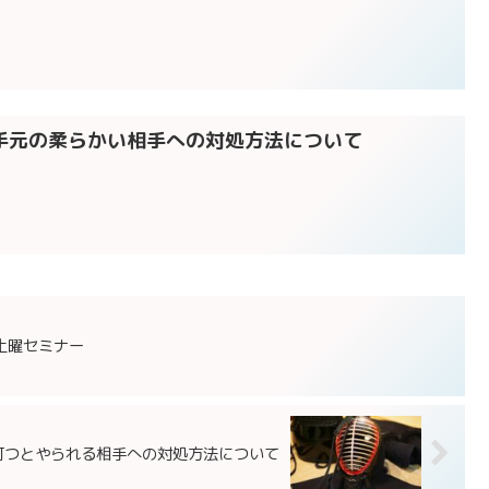
】手元の柔らかい相手への対処方法について
道土曜セミナー
、打つとやられる相手への対処方法について