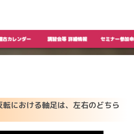
稽古カレンダー
講習会等 詳細情報
セミナー参加申
の反転における軸足は、左右のどちら