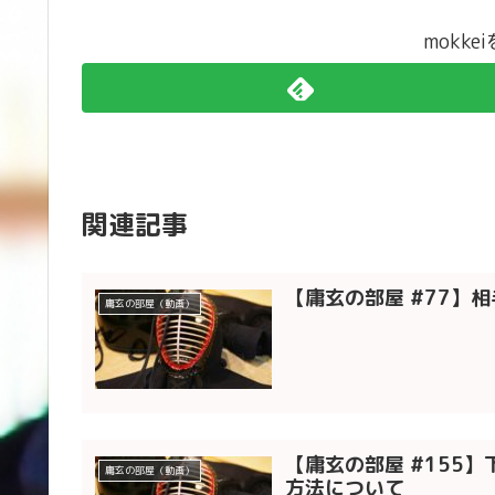
mokk
関連記事
【庸玄の部屋 #77】
庸玄の部屋（動画）
【庸玄の部屋 #155
庸玄の部屋（動画）
方法について