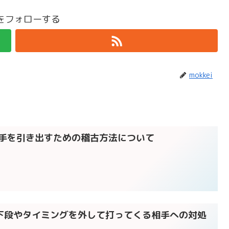
eiをフォローする
mokkei
相手を引き出すための稽古方法について
】下段やタイミングを外して打ってくる相手への対処