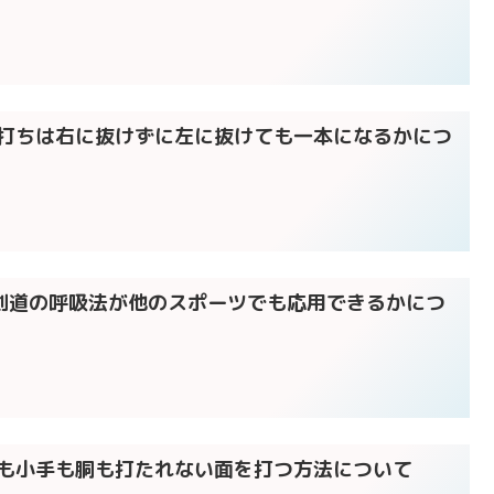
胴打ちは右に抜けずに左に抜けても一本になるかにつ
】剣道の呼吸法が他のスポーツでも応用できるかにつ
面も小手も胴も打たれない面を打つ方法について