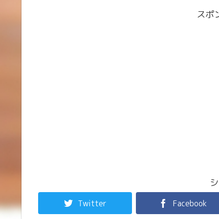
スポ
シ
Twitter
Facebook