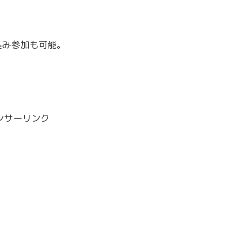
込み参加も可能。
ンサーリンク