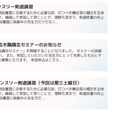
マンスリー剣道講習
昇段審査に合格するために必要な技、打つべき機会等の稽古を主体
す。継続して参加して頂くことで、理解も深まり、剣道技量の向上
段審査に挑戦中の先生方だけでなく...
・３回木鷄庸玄セミナーのお知らせ
鷄庸玄セミナー」を開催することになりました。 セミナーの詳細
い。 また、参加していただいた先生方にとって充実したものとす
募集となります。 参加申込はこちら...
回マンスリー剣道講習（今回は第三土曜日）
昇段審査に合格するために必要な技、打つべき機会等の稽古を主体
す。継続して参加して頂くことで、理解も深まり、剣道技量の向上
審査に挑戦中の先生方だ...