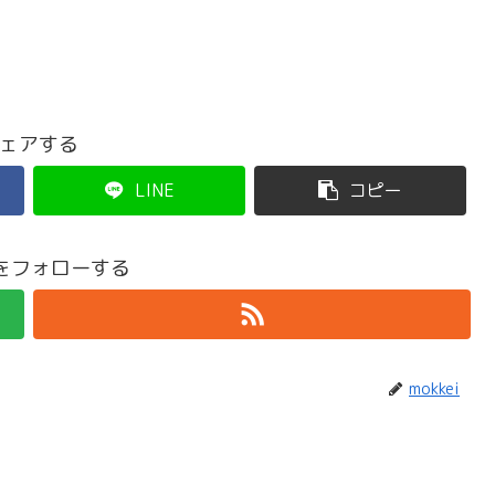
ェアする
LINE
コピー
eiをフォローする
mokkei