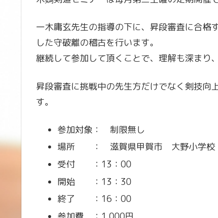
一木庸玄先生の指導の下に、昇段審査に合格
した守破離の稽古を行います。
継続して参加して頂くことで、理解も深まり
昇段審査に挑戦中の先生方だけでなく剣技向
す。
参加対象： 制限無し
場所 ： 滋賀県甲賀市 大野小学校
受付 ：13：00
開始 ：13：30
終了 ：16：00
参加費 ：1,000円