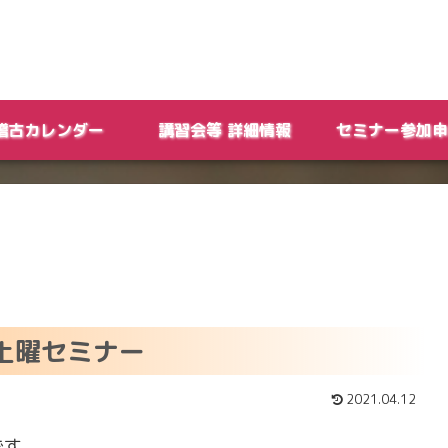
稽古カレンダー
講習会等 詳細情報
セミナー参加申
道土曜セミナー
2021.04.12
です。