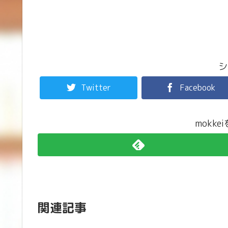
シ
Twitter
Facebook
mokk
関連記事