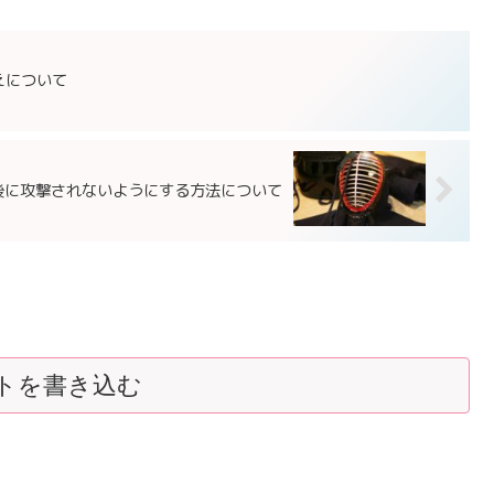
えについて
た後に攻撃されないようにする方法について
トを書き込む