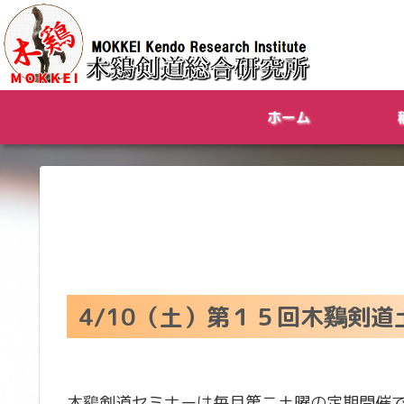
ホーム
4/10（土）第１５回木鷄剣
木鷄剣道セミナーは毎月第二土曜の定期開催