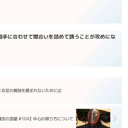
】相手に合わせて間合いを詰めて誘うことが攻めにな
時に右足の親指を踏まれないためには
庸玄の部屋 #104】中心の取り方について