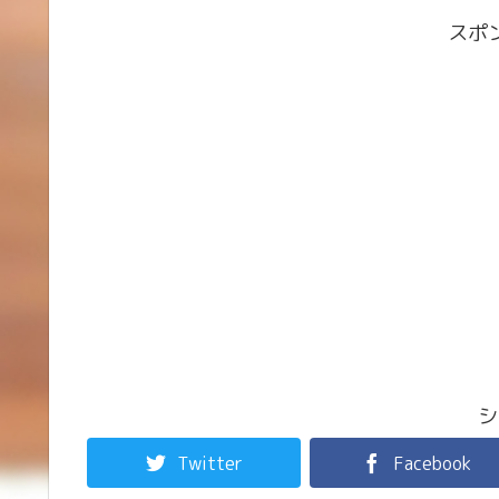
スポ
シ
Twitter
Facebook