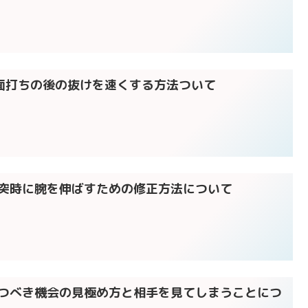
】面打ちの後の抜けを速くする方法ついて
打突時に腕を伸ばすための修正方法について
打つべき機会の見極め方と相手を見てしまうことにつ