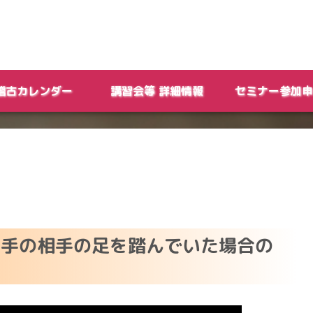
稽古カレンダー
講習会等 詳細情報
セミナー参加申
で相手の相手の足を踏んでいた場合の