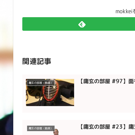
mokk
関連記事
【庸玄の部屋 #97】
庸玄の部屋（動画）
【庸玄の部屋 #23】
庸玄の部屋（動画）