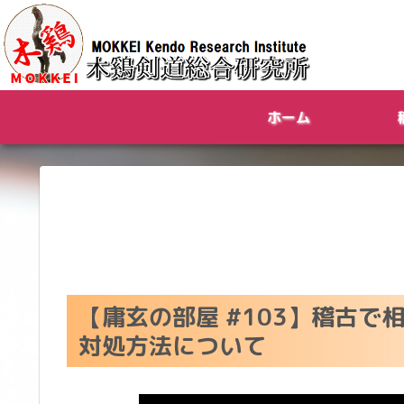
ホーム
【庸玄の部屋 #103】稽古
対処方法について