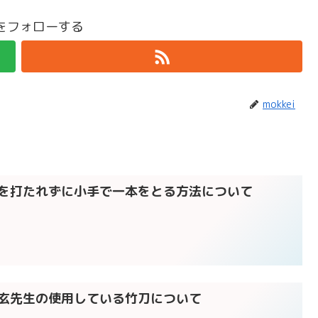
eiをフォローする
mokkei
面を打たれずに小手で一本をとる方法について
庸玄先生の使用している竹刀について